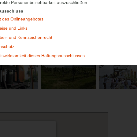
irekte Personenbeziehbarkeit auszuschließen.
ausschluss
lt des Onlineangebotes
eise und Links
ber- und Kennzeichenrecht
nschutz
tswirksamkeit dieses Haftungsausschlusses