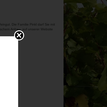
ingut. Die Familie Pinkl darf Sie mit
gischem Anbau, auf unserer Website